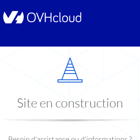
Site en construction
Besoin d'assistance ou d'informations ?